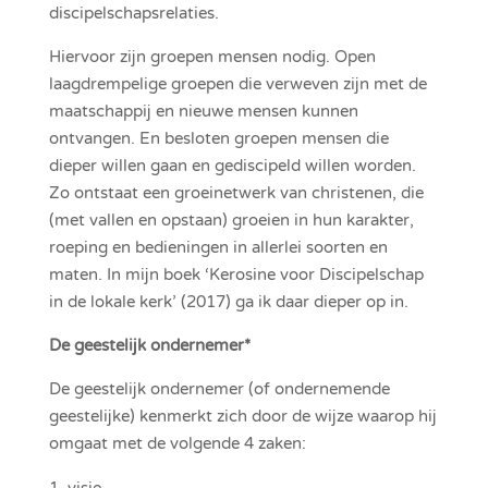
discipelschapsrelaties.
Hiervoor zijn groepen mensen nodig. Open
laagdrempelige groepen die verweven zijn met de
maatschappij en nieuwe mensen kunnen
ontvangen. En besloten groepen mensen die
dieper willen gaan en gediscipeld willen worden.
Zo ontstaat een groeinetwerk van christenen, die
(met vallen en opstaan) groeien in hun karakter,
roeping en bedieningen in allerlei soorten en
maten. In mijn boek ‘Kerosine voor Discipelschap
in de lokale kerk’ (2017) ga ik daar dieper op in.
De geestelijk ondernemer*
De geestelijk ondernemer (of ondernemende
geestelijke) kenmerkt zich door de wijze waarop hij
omgaat met de volgende 4 zaken:
visie