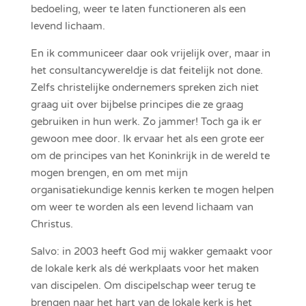
bedoeling, weer te laten functioneren als een
levend lichaam.
En ik communiceer daar ook vrijelijk over, maar in
het consultancywereldje is dat feitelijk not done.
Zelfs christelijke ondernemers spreken zich niet
graag uit over bijbelse principes die ze graag
gebruiken in hun werk. Zo jammer! Toch ga ik er
gewoon mee door. Ik ervaar het als een grote eer
om de principes van het Koninkrijk in de wereld te
mogen brengen, en om met mijn
organisatiekundige kennis kerken te mogen helpen
om weer te worden als een levend lichaam van
Christus.
Salvo: in 2003 heeft God mij wakker gemaakt voor
de lokale kerk als dé werkplaats voor het maken
van discipelen. Om discipelschap weer terug te
brengen naar het hart van de lokale kerk is het