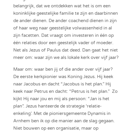
belangrijk, dat we ontdekken wat het is om een
koninklijke geestelijke familie te zijn en daarbinnen
de ander dienen. De ander coachend dienen in zijn
of haar weg naar geestelijke volwassenheid in al
zijn facetten. Dat vraagt om investeren in één op
één relaties door een geestelijk vader of moeder.
Net als Jezus of Paulus dat deed. Dan gaat het niet
meer om: waar zijn we als lokale kerk over vijf jaar?
Maar om: waar ben jij of die ander over vijf jaar?
De eerste kerkpionier was Koning Jezus. Hij keek
naar Jacobus en dacht “Jacobus is het plan.” Hij
keek naar Petrus en dacht: “Petrus is het plan.” Zo
kijkt Hij naar jou en mij als persoon: “Jan is het
plan”. Jezus hanteerde de strategie ‘relatie-
enkeling’. Met de pioniersgemeente Dynamis in
Arnhem ben ik op die manier aan de slag gegaan.
Niet bouwen op een organisatie, maar op