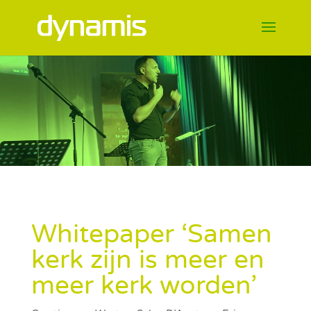
Whitepaper ‘Samen
kerk zijn is meer en
meer kerk worden’