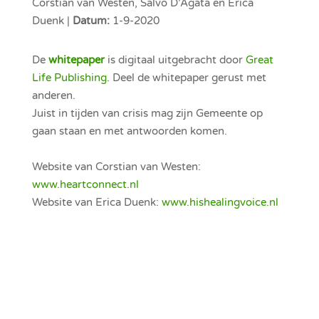
Corstian van Westen, Salvo D’Agata en Erica
Duenk |
Datum:
1-9-2020
De
whitepaper
is digitaal uitgebracht door
Great
Life Publishing
.
Deel de whitepaper gerust met
anderen.
Juist in tijden van crisis mag zijn Gemeente op
gaan staan en met antwoorden komen.
Website van Corstian van Westen:
www.heartconnect.nl
Website van Erica Duenk:
www.hishealingvoice.nl