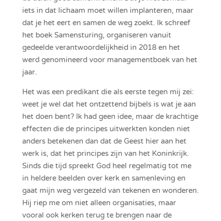
iets in dat lichaam moet willen implanteren, maar
dat je het eert en samen de weg zoekt. Ik schreef
het boek Samensturing, organiseren vanuit
gedeelde verantwoordelijkheid in 2018 en het
werd genomineerd voor managementboek van het
jaar.
Het was een predikant die als eerste tegen mij zei:
weet je wel dat het ontzettend bijbels is wat je aan
het doen bent? Ik had geen idee, maar de krachtige
effecten die de principes uitwerkten konden niet
anders betekenen dan dat de Geest hier aan het
werk is, dat het principes zijn van het Koninkrijk.
Sinds die tijd spreekt God heel regelmatig tot me
in heldere beelden over kerk en samenleving en
gaat mijn weg vergezeld van tekenen en wonderen.
Hij riep me om niet alleen organisaties, maar
vooral ook kerken terug te brengen naar de