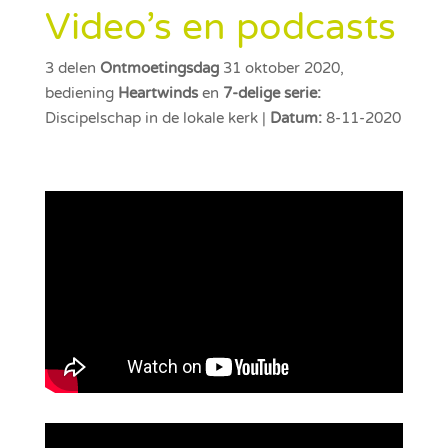
Video’s en podcasts
3 delen
Ontmoetingsdag
31 oktober 2020,
bediening
Heartwinds
en
7-delige serie:
Discipelschap in de lokale kerk |
Datum:
8-11-2020