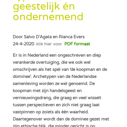
geestelijk én
ondernemend
Door Salvo D’Agata en Rianca Evers
24-4-2020
klik hier voor
PDF formaat
Er is in Nederland een ongeschreven en diep
verankerde overtuiging, die we ook wel
omschrijven als het spel van ‘de koopman en de
dominee’. Archetypen van de Nederlandse
samenleving worden ze wel genoemd. De
koopman met zijn handelsgeest en
vernieuwingsdrang, die graag en veel wisselt
tussen perspectieven en zich niet graag laat
vastpinnen op zoiets als één waarheid.
Daartegenover wordt dan de dominee gezet met
zijn ethische blik, die minder gericht is op