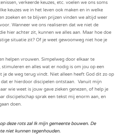
tenissen, verkeerde keuzes, etc. voelen we ons soms
welke keuzes we in het leven ook maken en in welke
n zoeken en te blijven prijzen vinden we altijd weer
ervoor. Wanneer we ons realiseren dat we niet de
ie hier achter zit, kunnen we alles aan. Maar hoe doe
astige situatie zit? Of je weet gewoonweg niet hoe je
wen helpen vrouwen. Simpelweg door elkaar te
 stimuleren en alles wat er nodig is om jou op een
at je de weg terug vindt. Niet alleen heeft God dit zo op
 dat er hierdoor discipelen ontstaan. Vanuit mijn
maar wie weet is jouw gave zieken genezen, of help je
ar discipelschap sprak een tekst mij enorm aan, en
 gaan doen.
En op deze rots zal Ik mijn gemeente bouwen. De
nte niet kunnen tegenhouden.