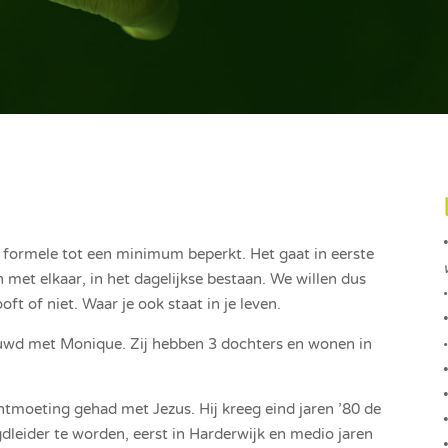
 formele tot een minimum beperkt. Het gaat in eerste
met elkaar, in het dagelijkse bestaan. We willen dus
•
oft of niet. Waar je ook staat in je leven.
ouwd met Monique. Zij hebben 3 dochters en wonen in
 ontmoeting gehad met Jezus. Hij kreeg eind jaren ’80 de
dleider te worden, eerst in Harderwijk en medio jaren