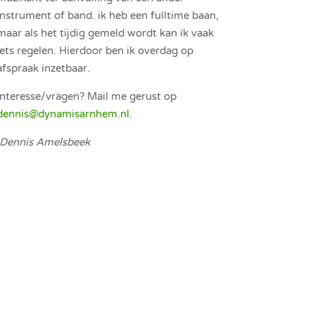
instrument of band. ik heb een fulltime baan,
maar als het tijdig gemeld wordt kan ik vaak
iets regelen. Hierdoor ben ik overdag op
afspraak inzetbaar.
Interesse/vragen? Mail me gerust op
dennis@dynamisarnhem.nl
.
Dennis Amelsbeek