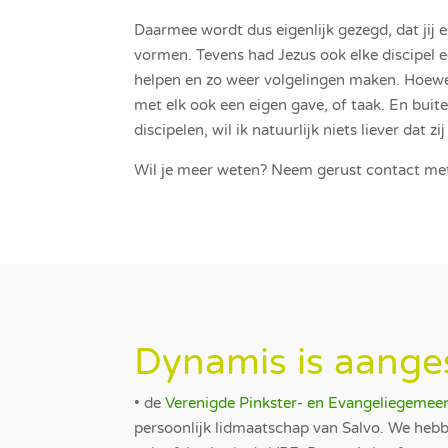
Daarmee wordt dus eigenlijk gezegd, dat jij
vormen. Tevens had Jezus ook elke discipel 
helpen en zo weer volgelingen maken. Hoewel 
met elk ook een eigen gave, of taak. En buit
discipelen, wil ik natuurlijk niets liever dat 
Wil je meer weten? Neem gerust contact met
Dynamis is aange
• de
Verenigde Pinkster- en Evangeliegemee
persoonlijk lidmaatschap van Salvo. We heb