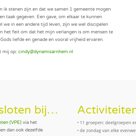
 en ik stenen zijn en dat we samen 1 gemeente mogen
een taak gegeven. Een gave, om elkaar te kunnen
we in een andere tijd leven, zijn we wel discipelen
en het feit om dat het mijn verlangen is om mensen te
zij Gods liefde en genade en vooral vrijheid ervaren.
 mij op:
cindy@dynamisarnhem.nl
sloten bij…
Activiteite
nten (VPE)
via het
• 11 groepen: deelgroepen e
ben dan ook dezelfde
• de zondag van elke evenw