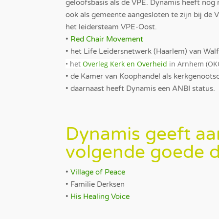
geloofsbasis als de VPE. Dynamis heeft nog
ook als gemeente aangesloten te zijn bij de 
het leidersteam VPE-Oost.
•
Red Chair Movement
• het Life Leidersnetwerk (Haarlem) van Walfr
• het
Overleg Kerk en Overheid
in Arnhem (OK
• de Kamer van Koophandel als kerkgenoots
• daarnaast heeft Dynamis een ANBI status.
Dynamis geeft aa
volgende goede 
•
Village of Peace
• Familie Derksen
•
His Healing Voice