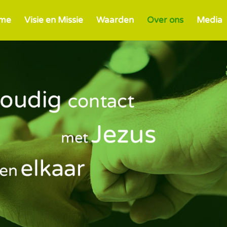
me
Visie en Missie
Waarden
Over ons
Media