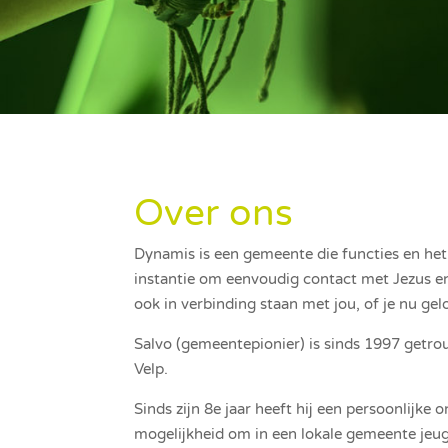
Over ons
Dynamis is een gemeente die functies en het
instantie om eenvoudig contact met Jezus en 
ook in verbinding staan met jou, of je nu gelo
Salvo (gemeentepionier) is sinds 1997 getr
Velp.
Sinds zijn 8e jaar heeft hij een persoonlijke
mogelijkheid om in een lokale gemeente jeug